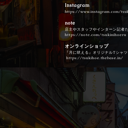
Instagram
https://www.instagram.com/tsu
note
店主やスタッフやインターン記者
https://note.com/tsukinihoeru
オンラインショップ
『月に吠える』オリジナルTシャ
https://tsukihoe.thebase.in/