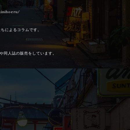
kinihoeru/
たちによるコラムです。
ツや同人誌の販売をしています。